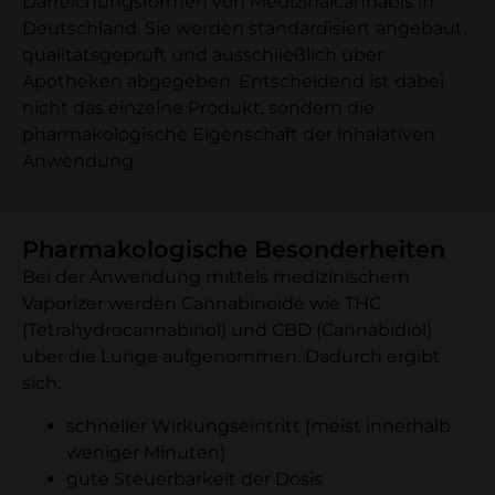
Darreichungsformen von Medizinalcannabis in
Deutschland. Sie werden standardisiert angebaut,
qualitätsgeprüft und ausschließlich über
Apotheken abgegeben. Entscheidend ist dabei
nicht das einzelne Produkt, sondern die
pharmakologische Eigenschaft der inhalativen
Anwendung.
Pharmakologische Besonderheiten
Bei der Anwendung mittels medizinischem
Vaporizer werden Cannabinoide wie THC
(Tetrahydrocannabinol) und CBD (Cannabidiol)
über die Lunge aufgenommen. Dadurch ergibt
sich:
schneller Wirkungseintritt (meist innerhalb
weniger Minuten)
gute Steuerbarkeit der Dosis