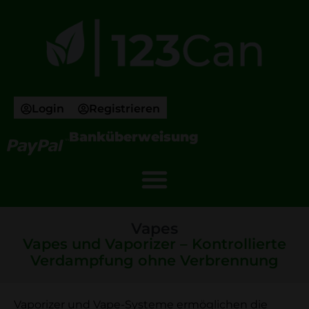
Login
Registrieren
Banküberweisung
Vapes
Vapes und Vaporizer – Kontrollierte
Verdampfung ohne Verbrennung
Vaporizer und Vape-Systeme ermöglichen die