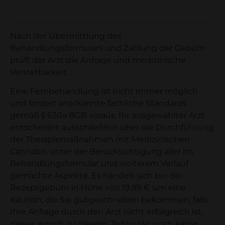
Nach der Übermittlung des
Behandlungsformulars und Zahlung der Gebühr
prüft der Arzt die Anfrage und medizinische
Vertretbarkeit.
Eine Fernbehandlung ist nicht immer möglich
und fordert anerkannte fachliche Standards
gemäß § 630a BGB voraus. Ihr ausgewählter Arzt
entscheidet ausschließlich über die Durchführung
der Therapiemaßnahmen mit Medizinischen
Cannabis unter der Berücksichtigung aller im
Behandlungsformular und weiterem Verlauf
gemachte Aspekte. Es handelt sich bei der
Rezeptgebühr in Höhe von 19,99 € um eine
Kaution, die Sie gutgeschrieben bekommen, falls
Ihre Anfrage durch den Arzt nicht erfolgreich ist,
dieser jedoch zu diesem Zeitpunkt noch keine