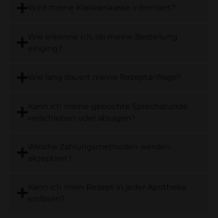
Wird meine Krankenkasse informiert?
Wie erkenne ich, ob meine Bestellung
einging?
Wie lang dauert meine Rezeptanfrage?
Kann ich meine gebuchte Sprechstunde
verschieben oder absagen?
Welche Zahlungsmethoden werden
akzeptiert?
Kann ich mein Rezept in jeder Apotheke
einlösen?