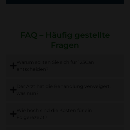
FAQ – Häufig gestellte
Fragen
Warum sollten Sie sich für 123Can
entscheiden?
Der Arzt hat die Behandlung verweigert,
was nun?
Wie hoch sind die Kosten für ein
Folgerezept?