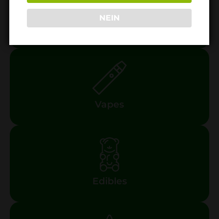
NEIN
Rosin
Vapes
Edibles