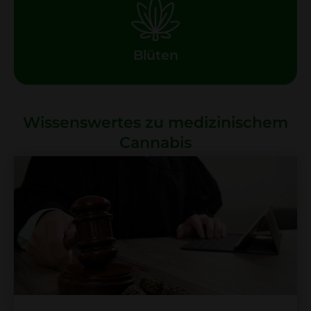
Blüten
Wissenswertes zu medizinischem
Cannabis